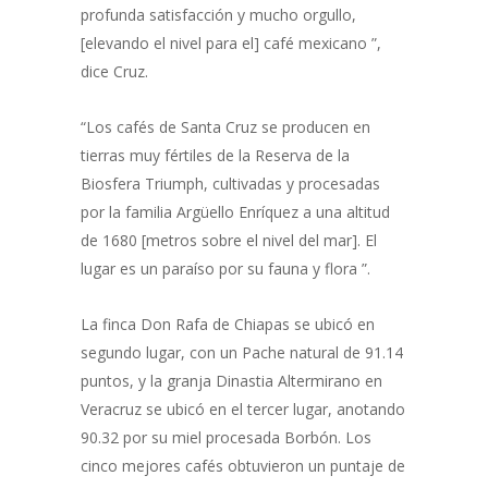
profunda satisfacción y mucho orgullo,
[elevando el nivel para el] café mexicano ”,
dice Cruz.
“Los cafés de Santa Cruz se producen en
tierras muy fértiles de la Reserva de la
Biosfera Triumph, cultivadas y procesadas
por la familia Argüello Enríquez a una altitud
de 1680 [metros sobre el nivel del mar]. El
lugar es un paraíso por su fauna y flora ”.
La finca Don Rafa de Chiapas se ubicó en
segundo lugar, con un Pache natural de 91.14
puntos, y la granja Dinastia Altermirano en
Veracruz se ubicó en el tercer lugar, anotando
90.32 por su miel procesada Borbón. Los
cinco mejores cafés obtuvieron un puntaje de