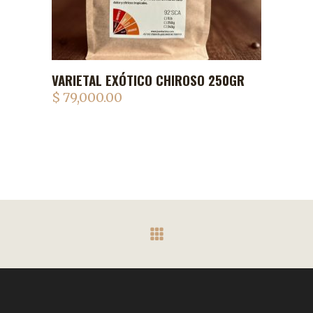
VARIETAL EXÓTICO CHIROSO 250GR
ADD TO CART
$
79,000.00