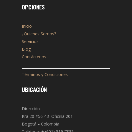
OPCIONES
Inicio
¿Quienes Somos?
Servicios
Blog
Contáctenos
Términos y Condiciones
UBICACIÓN
Dirección:
Kra 20 #56-43 Oficina 201
Bogotá – Colombia
Teléfono: + (601) 519 7835